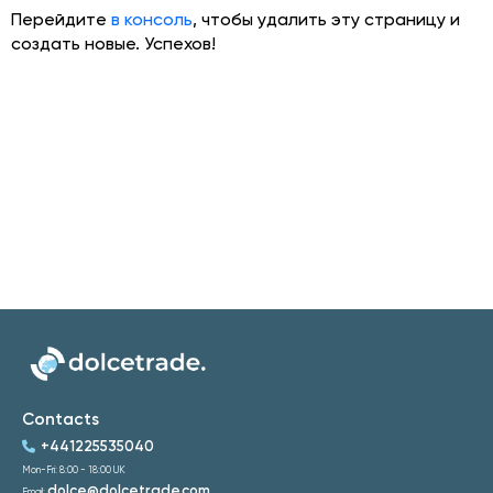
Перейдите
в консоль
, чтобы удалить эту страницу и
создать новые. Успехов!
Contacts
+441225535040
Mon-Fri: 8:00 - 18:00 UK
dolce@dolcetrade.com
Email: