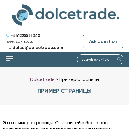
+441225535040
Ask question
Mon-Fri: 8:00 - 18:00 UK
dolce@dolcetrade.com
Email:
Dolcetrade
>
Пример страницы
ПРИМЕР СТРАНИЦЫ
Это пример страницы. От записей в блоге она
отличается тем, что остаётся на одном месте и