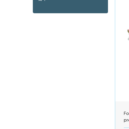
Fo
pr