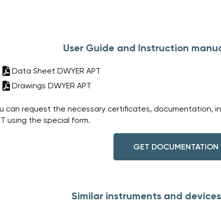
User Guide and Instruction manu
Data Sheet DWYER APT
Drawings DWYER APT
u can request the necessary certificates, documentation, i
T using the special form.
GET DOCUMENTATION
Similar instruments and device