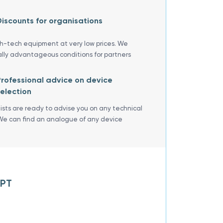
iscounts for organisations
gh-tech equipment at very low prices. We
ally advantageous conditions for partners
rofessional advice on device
election
lists are ready to advise you on any technical
We can find an analogue of any device
APT