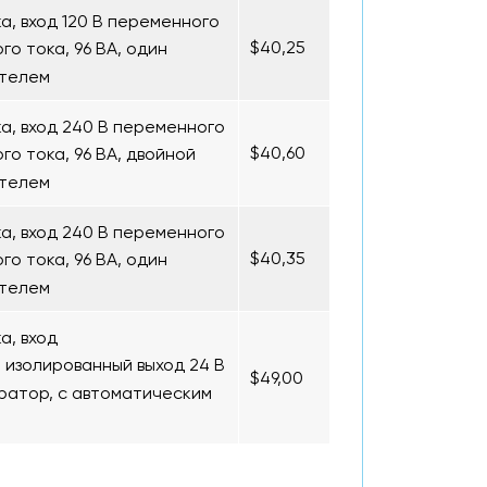
, вход 120 В переменного
$40,25
о тока, 96 ВА, один
ателем
, вход 240 В переменного
$40,60
го тока, 96 ВА, двойной
ателем
, вход 240 В переменного
$40,35
о тока, 96 ВА, один
ателем
а, вход
 изолированный выход 24 В
$49,00
тратор, с автоматическим