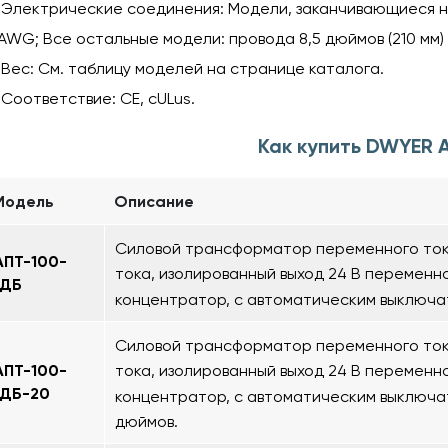
Электрические соединения: Модели, заканчивающиеся на 
AWG; Все остальные модели: провода 8,5 дюймов (210 мм)
Вес: См. таблицу моделей на странице каталога.
Соответствие: CE, cULus.
Как купить DWYER 
Модель
Описание
Силовой трансформатор переменного тока
АПТ-100-
тока, изолированный выход 24 В переменно
1ДБ
концентратор, с автоматическим выключ
Силовой трансформатор переменного тока
АПТ-100-
тока, изолированный выход 24 В переменно
1ДБ-20
концентратор, с автоматическим выключа
дюймов.