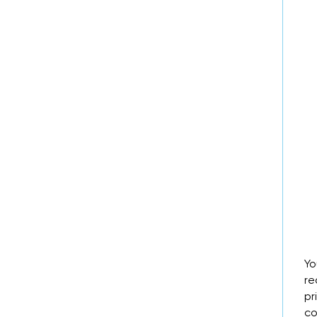
Yo
re
pr
co