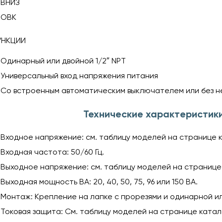
ВНИЗ
ОВК
УНКЦИИ
Одинарный или двойной 1/2″ NPT
Универсальный вход напряжения питания
Со встроенным автоматическим выключателем или без н
Технические характеристик
Входное напряжение: см. таблицу моделей на странице 
Входная частота: 50/60 Гц.
Выходное напряжение: см. таблицу моделей на странице
Выходная мощность ВА: 20, 40, 50, 75, 96 или 150 ВА.
Монтаж: Крепление на лапке с прорезями и одинарной ил
Токовая защита: См. таблицу моделей на странице катал