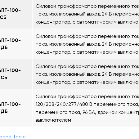
Силовой трансформатор переменного тока
АПТ-100-
тока, изолированный выход 24 В переменног
1СБ
концентратор, с автоматическим выключ
Силовой трансформатор переменного тока
АПТ-100-
тока, изолированный выход 24 В переменно
2ДБ
концентратор, с автоматическим выключ
Силовой трансформатор переменного тока
АПТ-100-
тока, изолированный выход 24 В переменног
2СБ
концентратор, с автоматическим выключ
Силовой трансформатор переменного ток
АПТ-100-
120/208/240/277/480 В переменного тока,
5ДБ
переменного тока, 96 ВА, двойной концен
выключателем
pand Table