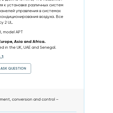
я к установке различных систем
панелей управления в системах
 кондиционирования воздуха. Все
у 2 UL.
R, model APT
Europe, Asia and Africa.
d in the UK, UAE and Senegal.
,1
ASK QUESTION
ent, conversion and control –