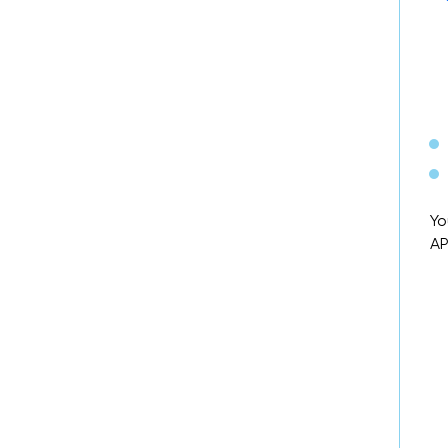
Yo
AP