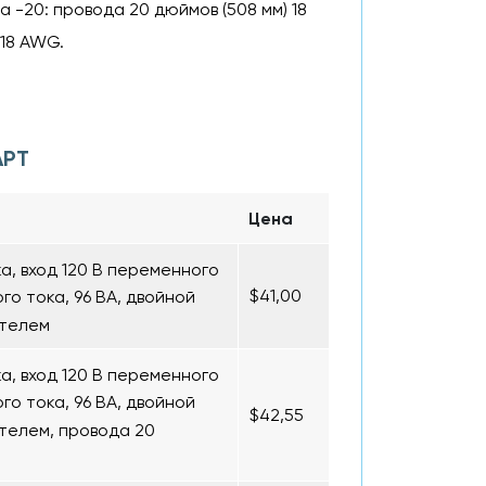
-20: провода 20 дюймов (508 мм) 18
 18 AWG.
APT
Цена
, вход 120 В переменного
$41,00
го тока, 96 ВА, двойной
ателем
, вход 120 В переменного
го тока, 96 ВА, двойной
$42,55
телем, провода 20